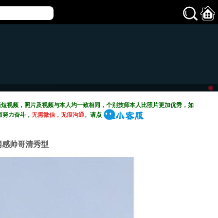
活短视频，照片及视频与本人均一致相同，个别技师本人比照片更加优秀，如
而努力奋斗，
无需微信，无痕沟通
。请点
，网感帅哥清秀型