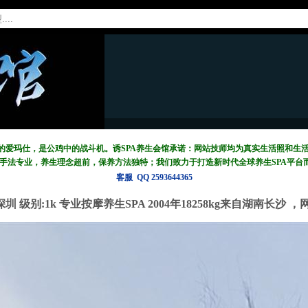
中的爱玛仕，是公鸡中的战斗机。诱SPA养生会馆承诺：网站技师均为真实生活照和生
摩手法专业，养生理念超前，保养方法独特；我们致力于打造新
时代全球养生SPA平台
客服 QQ 2593644365
在深圳
级别:1k
专业按摩养生SPA 2004年18258kg来自湖南长沙 