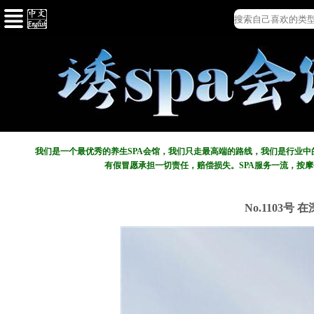
我们是一个最优秀的养生SPA会馆，我们只走最高端的路线，我们是行业
有假冒愿承担一切责任，赔偿损失。SPA服务一流，按
No.1103号 