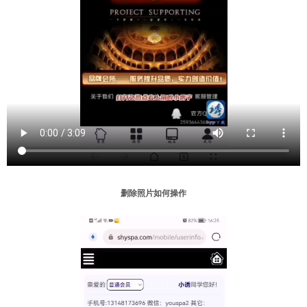
删除照片如何操作